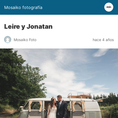
Mosaiko fotografía
Leire y Jonatan
Mosaiko Foto
hace 4 años