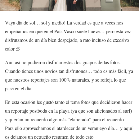
Vaya día de sol… sol y medio! La verdad es que a veces nos
empeñamos en que en el País Vasco suele llueve… pero esta vez
disfrutamos de un día bien despejado, a rato incluso de excesivo
calor :S
Aún así no pudieron disfrutar estos dos guapos de las fotos.
Cuando tienes unos novios tan disfrutones… todo es más fácil, ya
que nuestros reportajes son 100% naturales, y se refleja lo que
pase en el día.
En esta ocasión les gustó tanto el tema fotos que decidieron hacer
un reportaje postboda en la playa (ya que son aficionados al surf)
y querían un recuerdo algo más “elaborado” para el recuerdo.
Para ello aprovechamos el atardecer de un veraniego día… y aquí
os dejamos un pequeño resumen de todo esto.