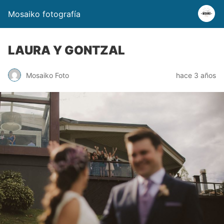
Mosaiko fotografía
LAURA Y GONTZAL
Mosaiko Foto
hace 3 años